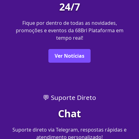
24/7
Fique por dentro de todas as novidades,
promoções e eventos da 68Brl Plataforma em
tempo real!
Ver Notícias
💬 Suporte Direto
Chat
Suporte direto via Telegram, respostas rápidas e
atendimento personalizado!