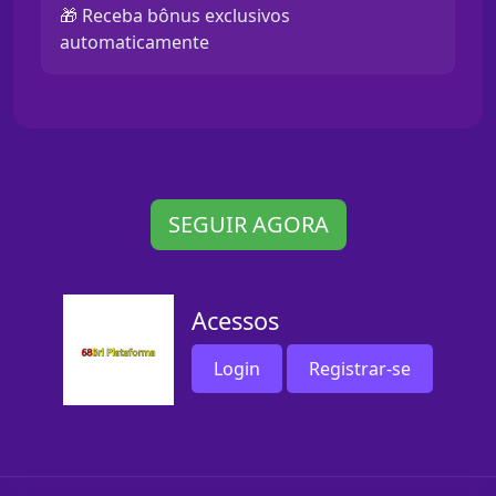
🎁 Receba bônus exclusivos
automaticamente
SEGUIR AGORA
Acessos
Login
Registrar-se