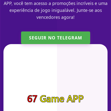
APP, você tem acesso a promoções incríveis e uma
experiência de jogo inigualável. Junte-se aos
vencedores agora!
SEGUIR NO TELEGRAM