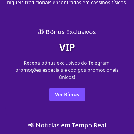
níqueis tradicionais encontradas em cassinos físicos.
🎁 Bônus Exclusivos
VIP
Receba bônus exclusivos do Telegram,
promoções especiais e códigos promocionais
únicos!
Ver Bônus
📢 Notícias em Tempo Real