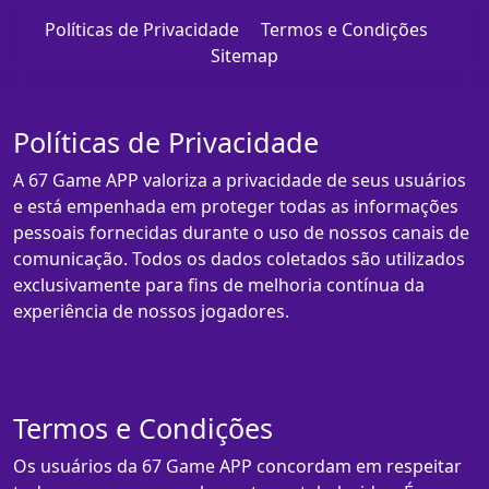
Políticas de Privacidade
Termos e Condições
Sitemap
Políticas de Privacidade
A 67 Game APP valoriza a privacidade de seus usuários
e está empenhada em proteger todas as informações
pessoais fornecidas durante o uso de nossos canais de
comunicação. Todos os dados coletados são utilizados
exclusivamente para fins de melhoria contínua da
experiência de nossos jogadores.
Termos e Condições
Os usuários da 67 Game APP concordam em respeitar