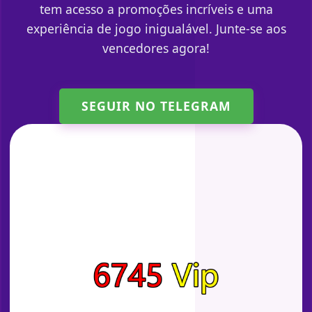
tem acesso a promoções incríveis e uma
experiência de jogo inigualável. Junte-se aos
vencedores agora!
SEGUIR NO TELEGRAM