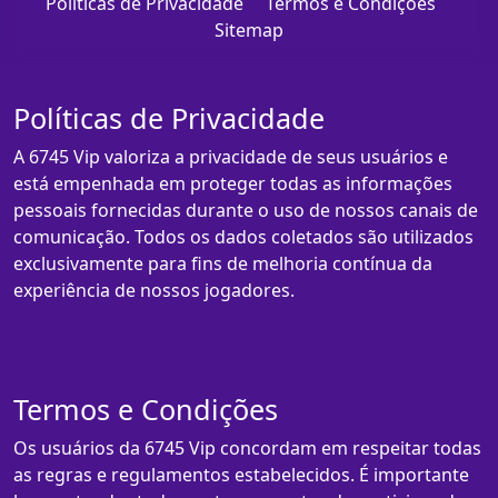
Políticas de Privacidade
Termos e Condições
Sitemap
Políticas de Privacidade
A 6745 Vip valoriza a privacidade de seus usuários e
está empenhada em proteger todas as informações
pessoais fornecidas durante o uso de nossos canais de
comunicação. Todos os dados coletados são utilizados
exclusivamente para fins de melhoria contínua da
experiência de nossos jogadores.
Termos e Condições
Os usuários da 6745 Vip concordam em respeitar todas
as regras e regulamentos estabelecidos. É importante