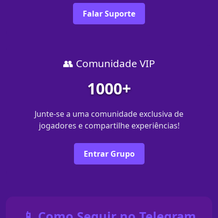
Falar Suporte
👥 Comunidade VIP
1000+
Junte-se a uma comunidade exclusiva de
jogadores e compartilhe experiências!
Entrar Grupo
📱 Como Seguir no Telegram