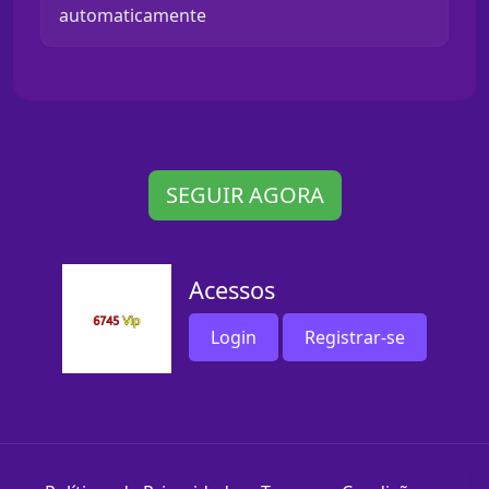
automaticamente
SEGUIR AGORA
Acessos
Login
Registrar-se