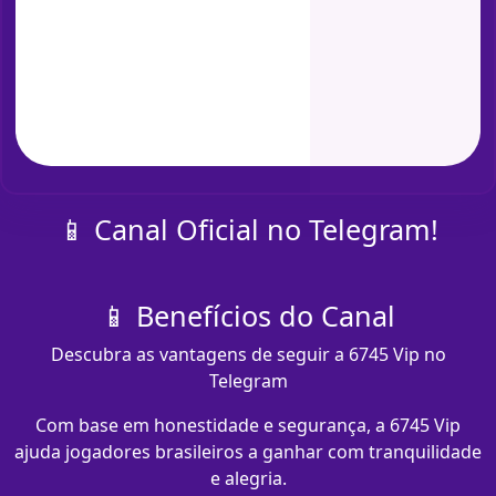
📱 Canal Oficial no Telegram!
📱 Benefícios do Canal
Descubra as vantagens de seguir a 6745 Vip no
Telegram
Com base em honestidade e segurança, a 6745 Vip
ajuda jogadores brasileiros a ganhar com tranquilidade
e alegria.