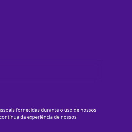
essoais fornecidas durante o uso de nossos
 contínua da experiência de nossos