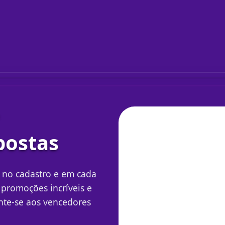
postas
 no cadastro e em cada
 promoções incríveis e
unte-se aos vencedores