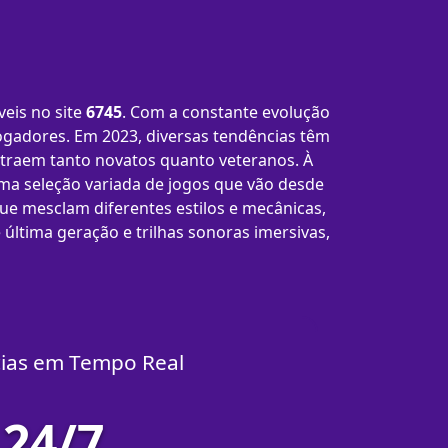
eis no site
6745
. Com a constante evolução
ogadores. Em 2023, diversas tendências têm
atraem tanto novatos quanto veteranos. À
ma seleção variada de jogos que vão desde
que mesclam diferentes estilos e mecânicas,
última geração e trilhas sonoras imersivas,
cias em Tempo Real
24/7