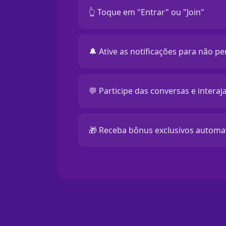
👆 Toque em "Entrar" ou "Join"
🔔 Ative as notificações para não p
💬 Participe das conversas e interaj
🎁 Receba bônus exclusivos autom