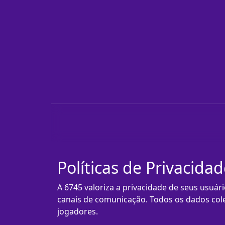
Políticas de Privacida
A 6745 valoriza a privacidade de seus usuá
canais de comunicação. Todos os dados cole
jogadores.