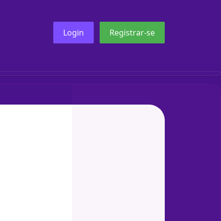
Login
Registrar-se