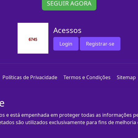
SEGUIR AGORA
Acessos
Login
Registrar-se
Políticas de Privacidade
Termos e Condições
Sitemap
de
rios e está empenhada em proteger todas as informações p
tados são utilizados exclusivamente para fins de melhoria