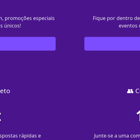
m, promoções especiais
Fique por dentro d
s únicos!
eventos 
reto
👥 
t
espostas rápidas e
Junte-se a uma com