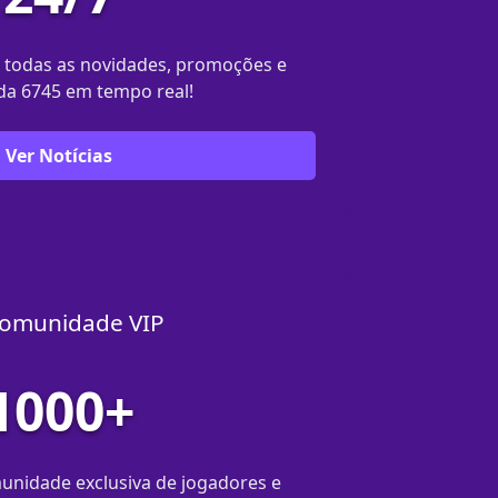
e todas as novidades, promoções e
da 6745 em tempo real!
Ver Notícias
Comunidade VIP
1000+
unidade exclusiva de jogadores e