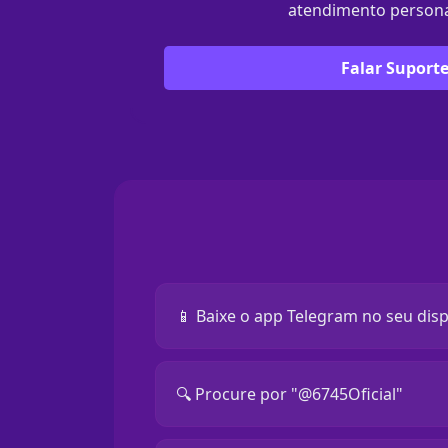
atendimento persona
Falar Suport
📱 Baixe o app Telegram no seu disp
🔍 Procure por "@6745Oficial"