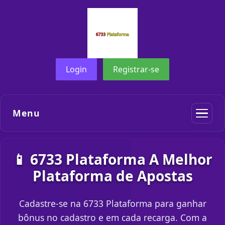
Login
Registrar-se
Menu
📱 6733 Plataforma A Melhor
Plataforma de Apostas
Cadastre-se na 6733 Plataforma para ganhar
bônus no cadastro e em cada recarga. Com a