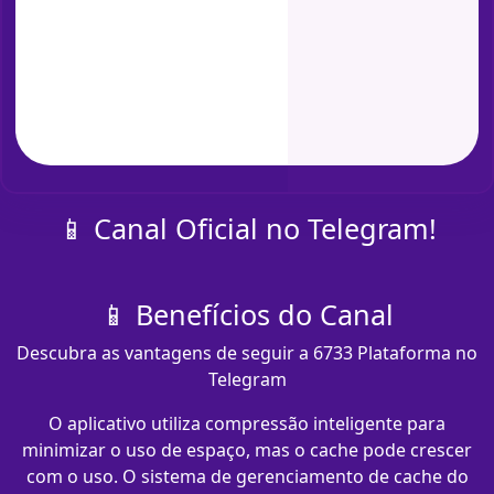
📱 Canal Oficial no Telegram!
📱 Benefícios do Canal
Descubra as vantagens de seguir a 6733 Plataforma no
Telegram
O aplicativo utiliza compressão inteligente para
minimizar o uso de espaço, mas o cache pode crescer
com o uso. O sistema de gerenciamento de cache do