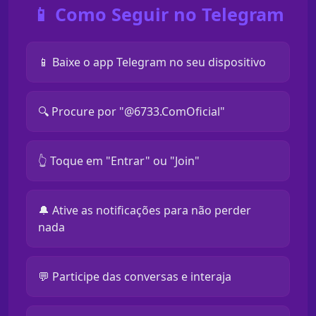
📱 Como Seguir no Telegram
📱 Baixe o app Telegram no seu dispositivo
🔍 Procure por "@6733.ComOficial"
👆 Toque em "Entrar" ou "Join"
🔔 Ative as notificações para não perder
nada
💬 Participe das conversas e interaja