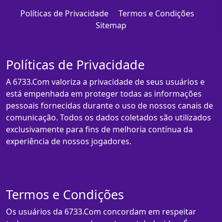
Políticas de Privacidade
Termos e Condições
Sitemap
Políticas de Privacidade
A 6733.Com valoriza a privacidade de seus usuários e
está empenhada em proteger todas as informações
pessoais fornecidas durante o uso de nossos canais de
comunicação. Todos os dados coletados são utilizados
exclusivamente para fins de melhoria contínua da
experiência de nossos jogadores.
Termos e Condições
Os usuários da 6733.Com concordam em respeitar