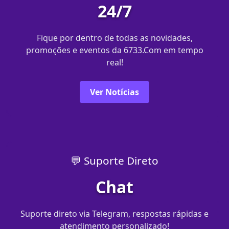
24/7
Fique por dentro de todas as novidades,
promoções e eventos da 6733.Com em tempo
real!
Ver Notícias
💬 Suporte Direto
Chat
Suporte direto via Telegram, respostas rápidas e
atendimento personalizado!