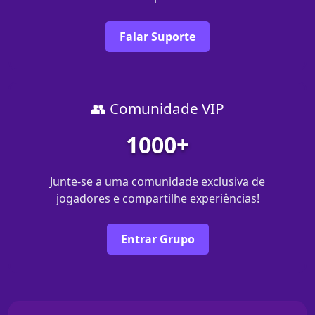
Falar Suporte
👥 Comunidade VIP
1000+
Junte-se a uma comunidade exclusiva de
jogadores e compartilhe experiências!
Entrar Grupo