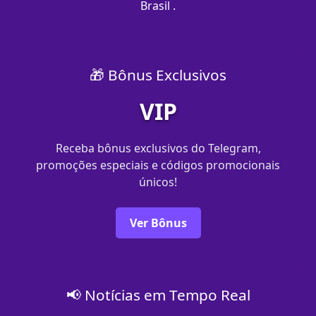
Brasil .
🎁 Bônus Exclusivos
VIP
Receba bônus exclusivos do Telegram,
promoções especiais e códigos promocionais
únicos!
Ver Bônus
📢 Notícias em Tempo Real