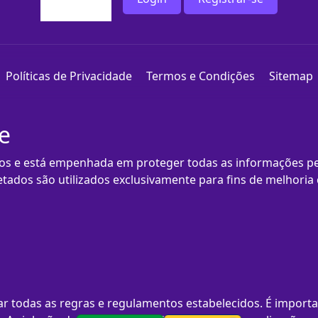
Políticas de Privacidade
Termos e Condições
Sitemap
de
rios e está empenhada em proteger todas as informações p
tados são utilizados exclusivamente para fins de melhoria
 todas as regras e regulamentos estabelecidos. É importa