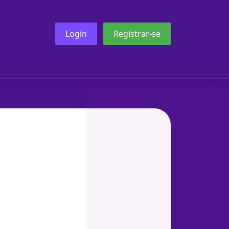
Login
Registrar-se