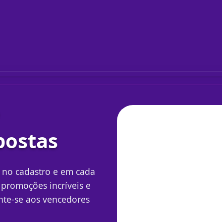
postas
 no cadastro e em cada
 promoções incríveis e
unte-se aos vencedores