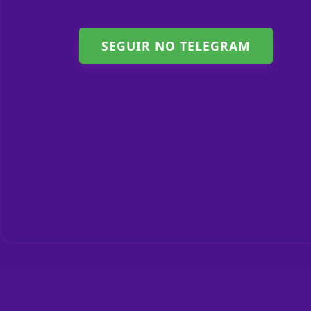
SEGUIR NO TELEGRAM