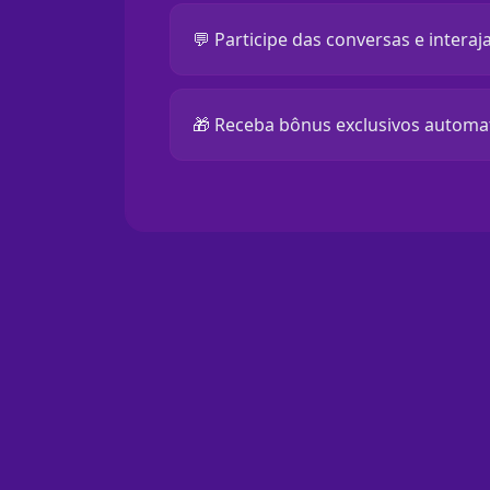
💬 Participe das conversas e interaj
🎁 Receba bônus exclusivos autom