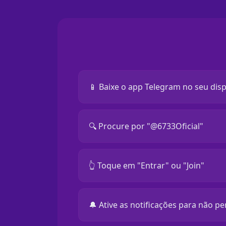
📱 Baixe o app Telegram no seu disp
🔍 Procure por "@6733Oficial"
👆 Toque em "Entrar" ou "Join"
🔔 Ative as notificações para não p