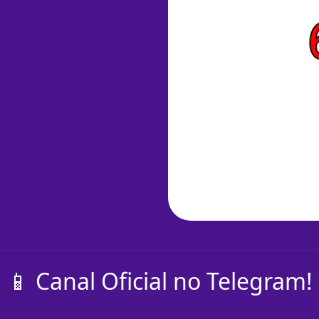
📱 Canal Oficial no Telegram!