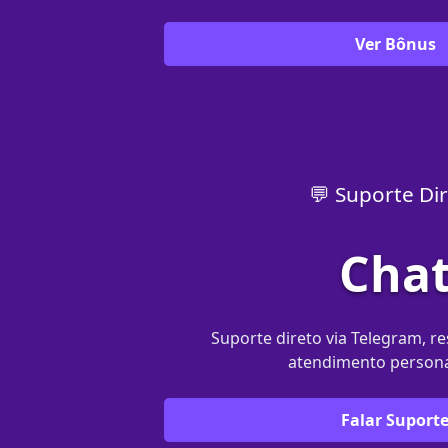
Ver Bônus
💬 Suporte Di
Cha
Suporte direto via Telegram, r
atendimento persona
Falar Suport