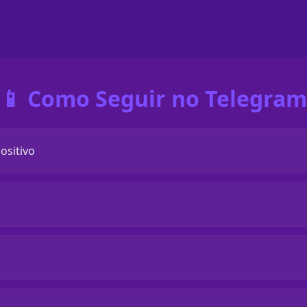
📱 Como Seguir no Telegram
ositivo