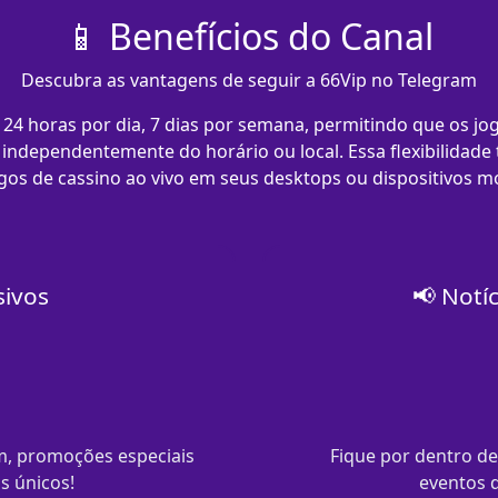
📱 Benefícios do Canal
Descubra as vantagens de seguir a 66Vip no Telegram
l 24 horas por dia, 7 dias por semana, permitindo que os 
 independentemente do horário ou local. Essa flexibilidade 
gos de cassino ao vivo em seus desktops ou dispositivos m
sivos
📢 Notí
m, promoções especiais
Fique por dentro d
s únicos!
eventos 