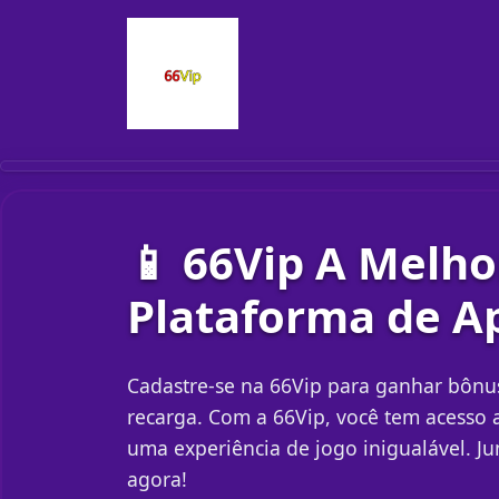
📱 66Vip A Melho
Plataforma de A
Cadastre-se na 66Vip para ganhar bônu
recarga. Com a 66Vip, você tem acesso 
uma experiência de jogo inigualável. J
agora!