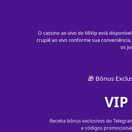
O cassino ao vivo do 66Vip está disponíve
crupiê ao vivo conforme sua conveniência,
os jo
🎁 Bônus Exclu
VIP
Receba bônus exclusivos do Telegra
e códigos promocionai