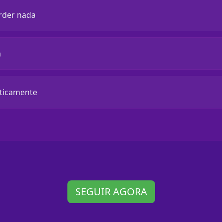
erder nada
a
aticamente
SEGUIR AGORA