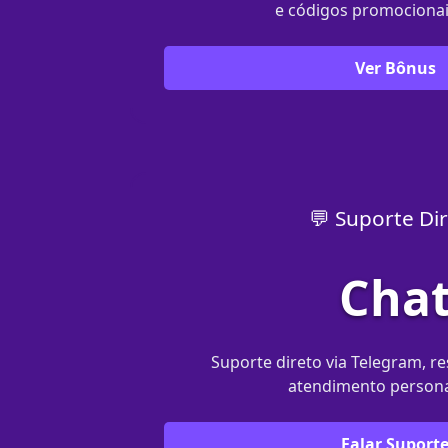
e códigos promocionai
Ver Bônus
💬 Suporte Di
Cha
Suporte direto via Telegram, r
atendimento persona
Falar Suport