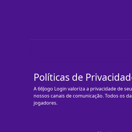
Políticas de Privacida
A 66Jogo Login valoriza a privacidade de s
nossos canais de comunicação. Todos os dad
jogadores.