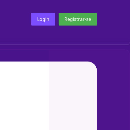
Login
Registrar-se