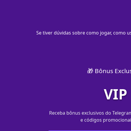
Se tiver dúvidas sobre como jogar, como u
🎁 Bônus Exclu
VIP
Receba bônus exclusivos do Telegra
e códigos promocionai