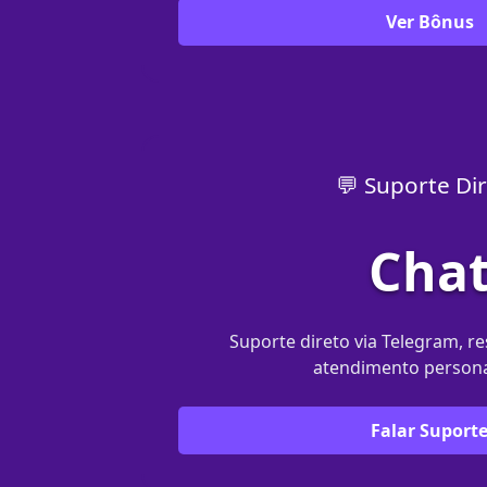
Ver Bônus
💬 Suporte Di
Cha
Suporte direto via Telegram, r
atendimento persona
Falar Suport