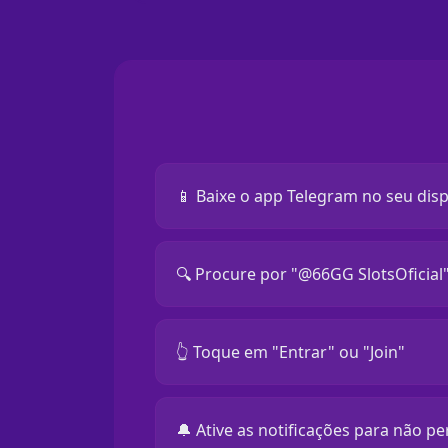
📱 Baixe o app Telegram no seu disp
🔍 Procure por "@66GG SlotsOficial
👆 Toque em "Entrar" ou "Join"
🔔 Ative as notificações para não p