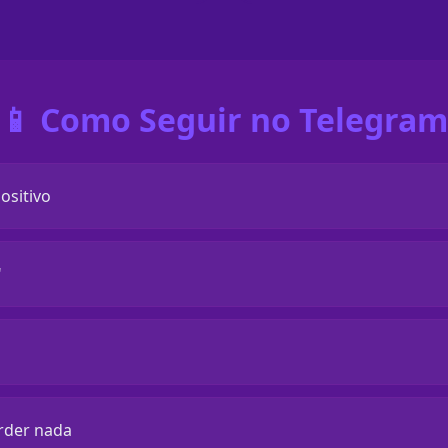
📱 Como Seguir no Telegram
ositivo
"
erder nada