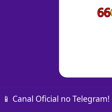
📱 Canal Oficial no Telegram!