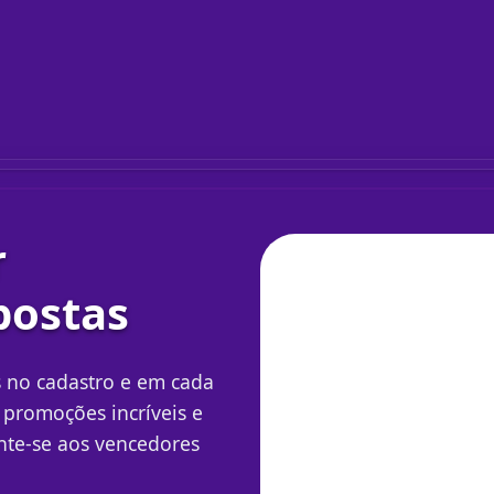
r
postas
 no cadastro e em cada
 promoções incríveis e
unte-se aos vencedores