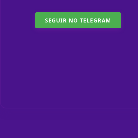
SEGUIR NO TELEGRAM