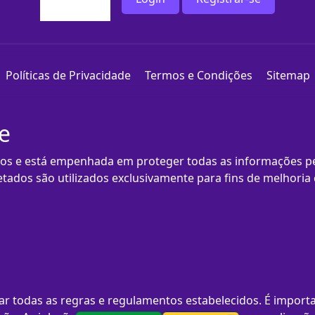
Políticas de Privacidade
Termos e Condições
Sitemap
de
rios e está empenhada em proteger todas as informações p
tados são utilizados exclusivamente para fins de melhoria
 todas as regras e regulamentos estabelecidos. É importa