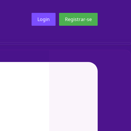
Login
Registrar-se