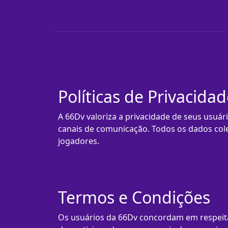
Políticas de Privacida
A 66Dv valoriza a privacidade de seus usuá
canais de comunicação. Todos os dados cole
jogadores.
Termos e Condições
Os usuários da 66Dv concordam em respeitar