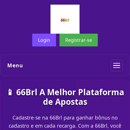
Login
Registrar-se
Menu
📱 66Brl A Melhor Plataforma
de Apostas
Cadastre-se na 66Brl para ganhar bônus no
cadastro e em cada recarga. Com a 66Brl, você