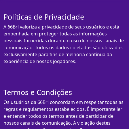
Políticas de Privacidade
A 66Brl valoriza a privacidade de seus usuários e está
empenhada em proteger todas as informações
pessoais fornecidas durante o uso de nossos canais de
comunicação. Todos os dados coletados são utilizados
exclusivamente para fins de melhoria contínua da
experiência de nossos jogadores.
Termos e Condições
Os usuários da 66Brl concordam em respeitar todas as
regras e regulamentos estabelecidos. É importante ler
e entender todos os termos antes de participar de
nossos canais de comunicação. A violação destes