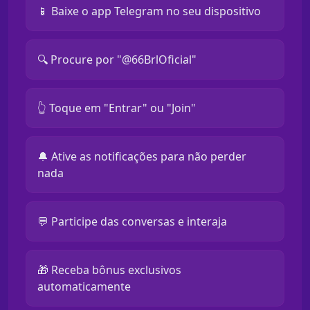
📱 Baixe o app Telegram no seu dispositivo
🔍 Procure por "@66BrlOficial"
👆 Toque em "Entrar" ou "Join"
🔔 Ative as notificações para não perder
nada
💬 Participe das conversas e interaja
🎁 Receba bônus exclusivos
automaticamente