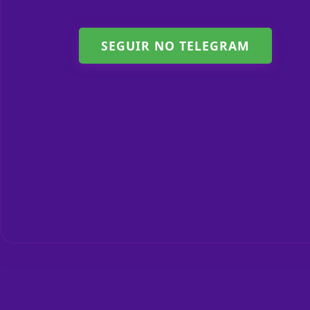
SEGUIR NO TELEGRAM