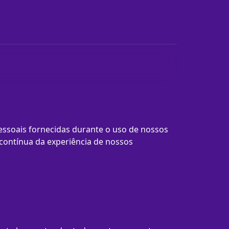
essoais fornecidas durante o uso de nossos
 contínua da experiência de nossos