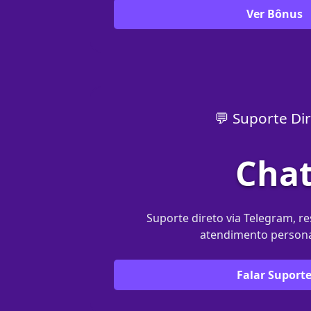
Ver Bônus
💬 Suporte Di
Cha
Suporte direto via Telegram, r
atendimento persona
Falar Suport