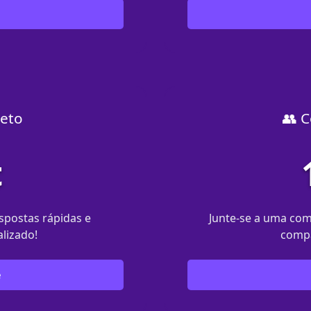
reto
👥 
t
espostas rápidas e
Junte-se a uma com
lizado!
compa
e