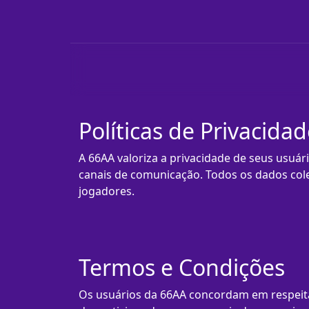
Políticas de Privacida
A 66AA valoriza a privacidade de seus usuá
canais de comunicação. Todos os dados cole
jogadores.
Termos e Condições
Os usuários da 66AA concordam em respeitar