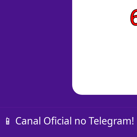
📱 Canal Oficial no Telegram!