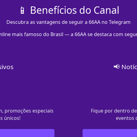
📱 Benefícios do Canal
Descubra as vantagens de seguir a 66AA no Telegram
online mais famoso do Brasil — a 66AA se destaca com segura
sivos
📢 Notí
m, promoções especiais
Fique por dentro d
s únicos!
eventos 