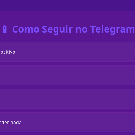
📱 Como Seguir no Telegram
ositivo
erder nada