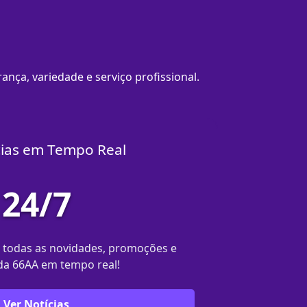
nça, variedade e serviço profissional.
cias em Tempo Real
24/7
e todas as novidades, promoções e
da 66AA em tempo real!
Ver Notícias