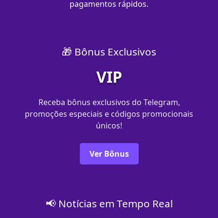
pagamentos rápidos.
🎁 Bônus Exclusivos
VIP
Receba bônus exclusivos do Telegram,
promoções especiais e códigos promocionais
únicos!
Ver Bônus
📢 Notícias em Tempo Real