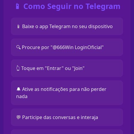
📱 Como Seguir no Telegram
📱 Baixe o app Telegram no seu dispositivo
🔍 Procure por "@666Win LoginOficial"
👆 Toque em "Entrar" ou "Join"
🔔 Ative as notificações para não perder
nada
💬 Participe das conversas e interaja