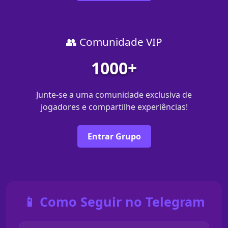
👥 Comunidade VIP
1000+
Junte-se a uma comunidade exclusiva de
jogadores e compartilhe experiências!
Entrar Grupo
📱 Como Seguir no Telegram