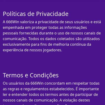
Políticas de Privacidade
A 666Win valoriza a privacidade de seus usuários e está
empenhada em proteger todas as informações
pessoais fornecidas durante o uso de nossos canais de
comunicação. Todos os dados coletados são utilizados
exclusivamente para fins de melhoria contínua da
experiência de nossos jogadores.
Termos e Condições
Os usuários da 666Win concordam em respeitar todas
as regras e regulamentos estabelecidos. É importante
ler e entender todos os termos antes de participar de
nossos canais de comunicação. A violação destes