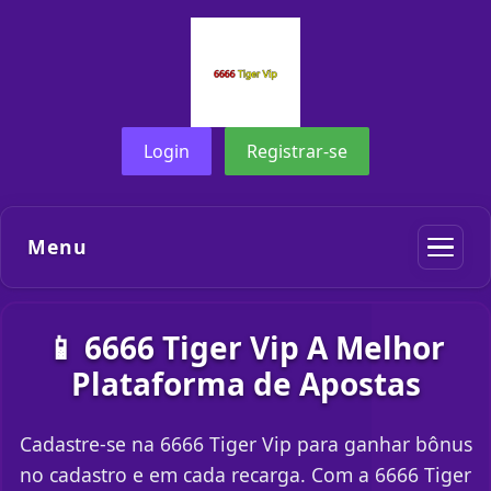
Login
Registrar-se
Menu
📱 6666 Tiger Vip A Melhor
Plataforma de Apostas
Cadastre-se na 6666 Tiger Vip para ganhar bônus
no cadastro e em cada recarga. Com a 6666 Tiger