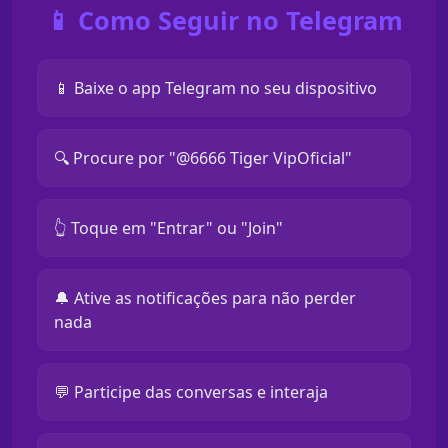
📱 Como Seguir no Telegram
📱 Baixe o app Telegram no seu dispositivo
🔍 Procure por "@6666 Tiger VipOficial"
👆 Toque em "Entrar" ou "Join"
🔔 Ative as notificações para não perder
nada
💬 Participe das conversas e interaja