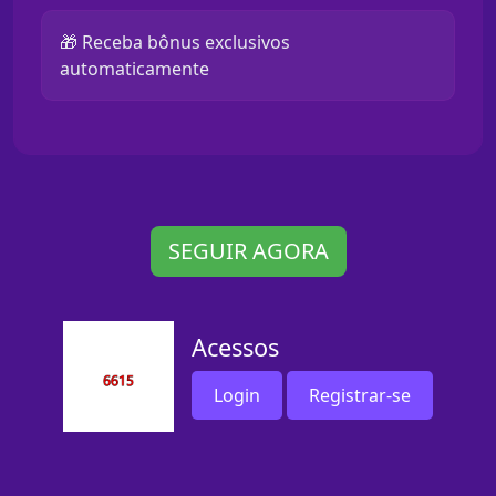
🎁 Receba bônus exclusivos
automaticamente
SEGUIR AGORA
Acessos
Login
Registrar-se