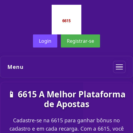
Login
Registrar-se
Menu
📱 6615 A Melhor Plataforma
de Apostas
Cadastre-se na 6615 para ganhar bônus no
cadastro e em cada recarga. Com a 6615, você