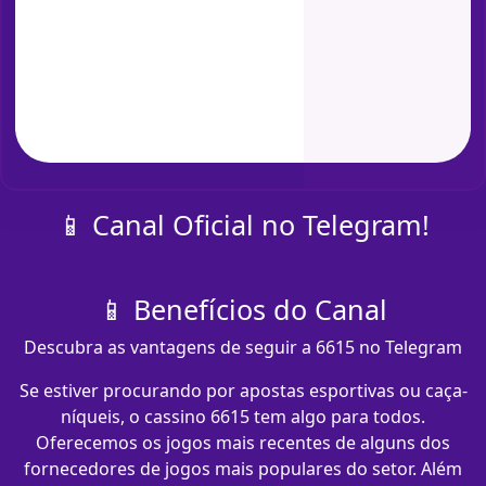
📱 Canal Oficial no Telegram!
📱 Benefícios do Canal
Descubra as vantagens de seguir a 6615 no Telegram
Se estiver procurando por apostas esportivas ou caça-
níqueis, o cassino 6615 tem algo para todos.
Oferecemos os jogos mais recentes de alguns dos
fornecedores de jogos mais populares do setor. Além