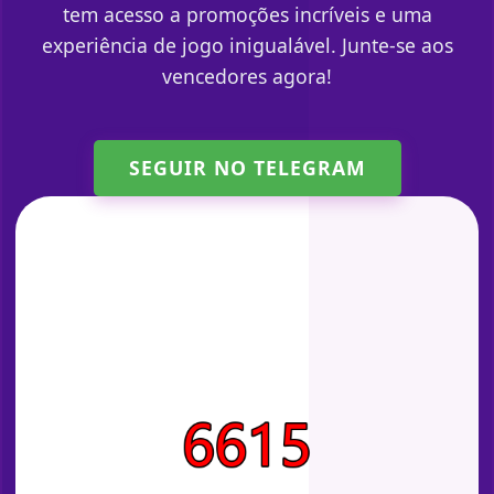
tem acesso a promoções incríveis e uma
experiência de jogo inigualável. Junte-se aos
vencedores agora!
SEGUIR NO TELEGRAM