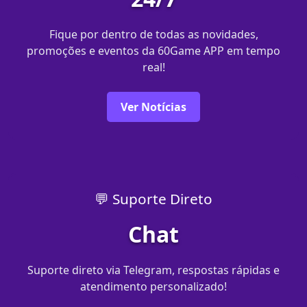
Fique por dentro de todas as novidades,
promoções e eventos da 60Game APP em tempo
real!
Ver Notícias
💬 Suporte Direto
Chat
Suporte direto via Telegram, respostas rápidas e
atendimento personalizado!