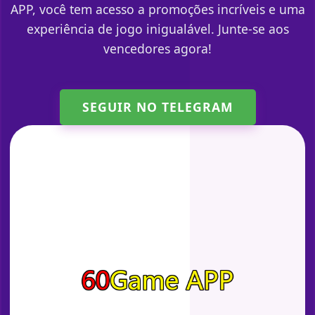
APP, você tem acesso a promoções incríveis e uma
experiência de jogo inigualável. Junte-se aos
vencedores agora!
SEGUIR NO TELEGRAM