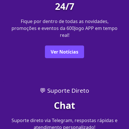
24/7
Fique por dentro de todas as novidades,
promoções e eventos da 600Jogo APP em tempo
real!
Ver Notícias
💬 Suporte Direto
Chat
Suporte direto via Telegram, respostas rápidas e
atendimento personalizado!