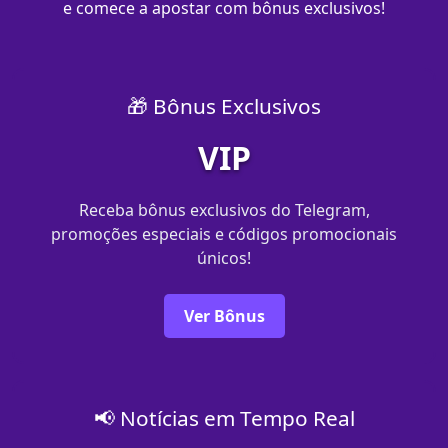
e comece a apostar com bônus exclusivos!
🎁 Bônus Exclusivos
VIP
Receba bônus exclusivos do Telegram,
promoções especiais e códigos promocionais
únicos!
Ver Bônus
📢 Notícias em Tempo Real