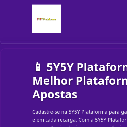
📱 5Y5Y Platafor
Melhor Platafor
Apostas
Cadastre-se na 5Y5Y Plataforma para g
e em cada recarga. Com a 5Y5Y Platafor