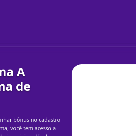
ma A
ma de
anhar bônus no cadastro
ma, você tem acesso a