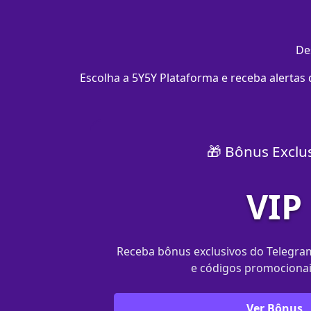
De
Escolha a 5Y5Y Plataforma e receba alertas 
🎁 Bônus Exclu
VIP
Receba bônus exclusivos do Telegra
e códigos promocionai
Ver Bônus