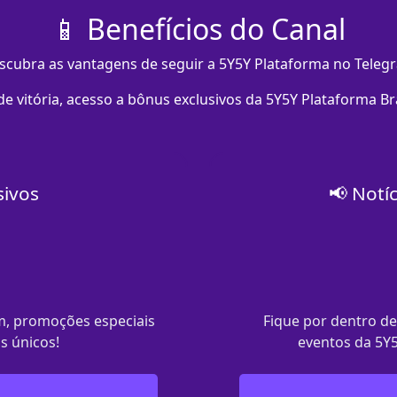
📱 Benefícios do Canal
scubra as vantagens de seguir a 5Y5Y Plataforma no Teleg
de vitória, acesso a bônus exclusivos da 5Y5Y Plataforma B
sivos
📢 Notí
m, promoções especiais
Fique por dentro d
s únicos!
eventos da 5Y