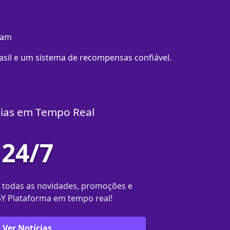
ram
rasil e um sistema de recompensas confiável.
cias em Tempo Real
24/7
e todas as novidades, promoções e
5Y Plataforma em tempo real!
Ver Notícias