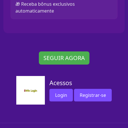
🎁 Receba bônus exclusivos
automaticamente
SEGUIR AGORA
Acessos
Login
Registrar-se