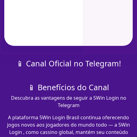
📱 Canal Oficial no Telegram!
📱 Benefícios do Canal
Descubra as vantagens de seguir a 5Win Login no
Telegram
A plataforma 5Win Login Brasil continua oferecendo
jogos novos aos jogadores do mundo todo — a 5Win
Login , como cassino global, mantém seu conteúdo