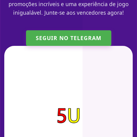
promoções incríveis e uma experiência de jogo
inigualável. Junte-se aos vencedores agora!
SEGUIR NO TELEGRAM