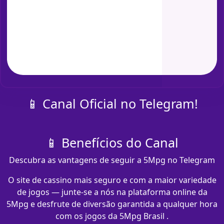
📱 Canal Oficial no Telegram!
📱 Benefícios do Canal
Descubra as vantagens de seguir a 5Mpg no Telegram
O site de cassino mais seguro e com a maior variedade
de jogos — junte-se a nós na plataforma online da
5Mpg e desfrute de diversão garantida a qualquer hora
com os jogos da 5Mpg Brasil .