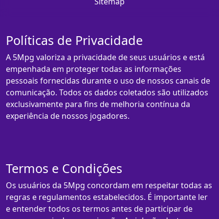
Sitemap
Políticas de Privacidade
A 5Mpg valoriza a privacidade de seus usuários e está
empenhada em proteger todas as informações
pessoais fornecidas durante o uso de nossos canais de
comunicação. Todos os dados coletados são utilizados
exclusivamente para fins de melhoria contínua da
experiência de nossos jogadores.
Termos e Condições
Os usuários da 5Mpg concordam em respeitar todas as
regras e regulamentos estabelecidos. É importante ler
e entender todos os termos antes de participar de