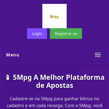
Login
Registrar-se
Menu
📱 5Mpg A Melhor Plataforma
de Apostas
Cadastre-se na 5Mpg para ganhar bônus no
cadastro e em cada recarga. Com a 5Mpg, você