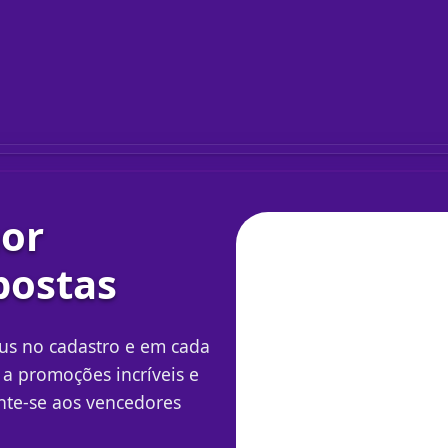
hor
postas
us no cadastro e em cada
 a promoções incríveis e
unte-se aos vencedores