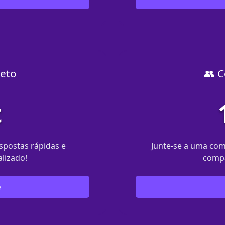
reto
👥 
t
espostas rápidas e
Junte-se a uma com
lizado!
compa
e