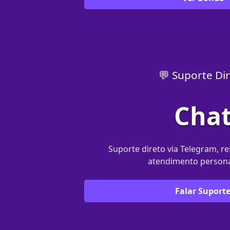
💬 Suporte Di
Cha
Suporte direto via Telegram, r
atendimento persona
Falar Suport