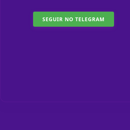
SEGUIR NO TELEGRAM