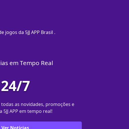
 jogos da 5JJ APP Brasil .
cias em Tempo Real
24/7
e todas as novidades, promoções e
a 5JJ APP em tempo real!
Ver Notícias