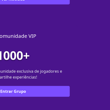
Comunidade VIP
1000+
unidade exclusiva de jogadores e
rtilhe experiências!
Entrar Grupo