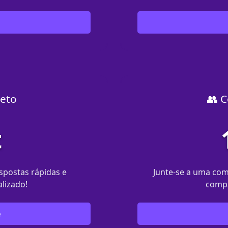
reto
👥 
t
espostas rápidas e
Junte-se a uma com
lizado!
compa
e