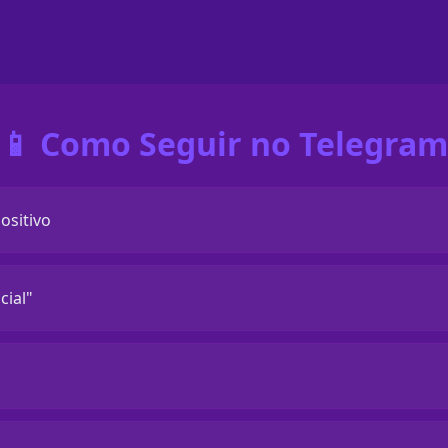
📱 Como Seguir no Telegram
ositivo
cial"