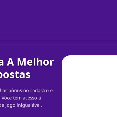
a A Melhor
postas
har bônus no cadastro e
 você tem acesso a
e jogo inigualável.