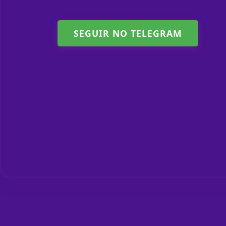
SEGUIR NO TELEGRAM