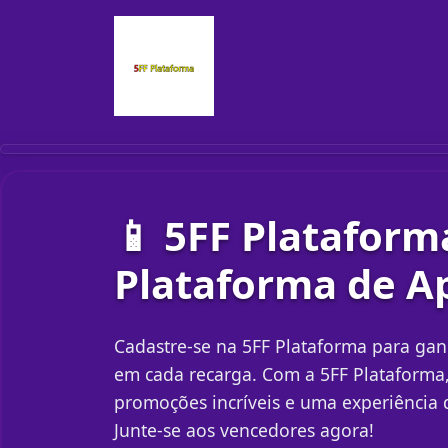
📱 5FF Plataform
Plataforma de A
Cadastre-se na 5FF Plataforma para gan
em cada recarga. Com a 5FF Plataforma,
promoções incríveis e uma experiência d
Junte-se aos vencedores agora!