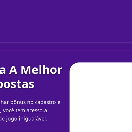
ma A Melhor
postas
nhar bônus no cadastro e
, você tem acesso a
e jogo inigualável.