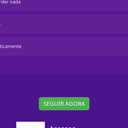
erder nada
a
aticamente
SEGUIR AGORA