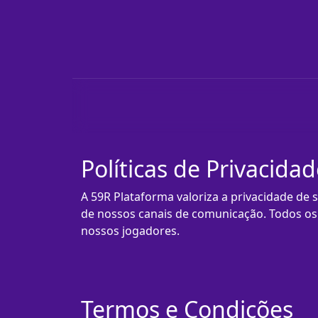
Políticas de Privacida
A 59R Plataforma valoriza a privacidade de
de nossos canais de comunicação. Todos os 
nossos jogadores.
Termos e Condições