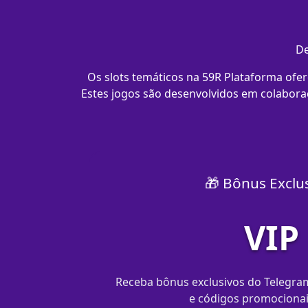
De
Os slots temáticos na 59R Plataforma ofer
Estes jogos são desenvolvidos em colabora
🎁 Bônus Exclu
VIP
Receba bônus exclusivos do Telegra
e códigos promocionai