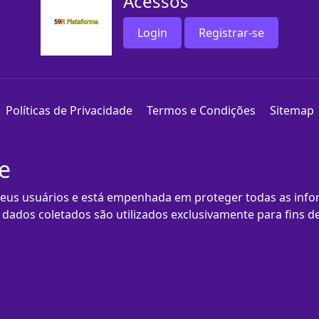
Acessos
Login
Registrar-se
Políticas de Privacidade
Termos e Condições
Sitemap
de
 seus usuários e está empenhada em proteger todas as inf
dados coletados são utilizados exclusivamente para fins d