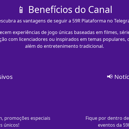
📱 Benefícios do Canal
scubra as vantagens de seguir a 59R Plataforma no Teleg
ecem experiências de jogo únicas baseadas em filmes, séries
ção com licenciadores ou inspirados em temas populares, 
além do entretenimento tradicional.
sivos
📢 Notí
m, promoções especiais
Fique por dentro d
s únicos!
eventos da 59