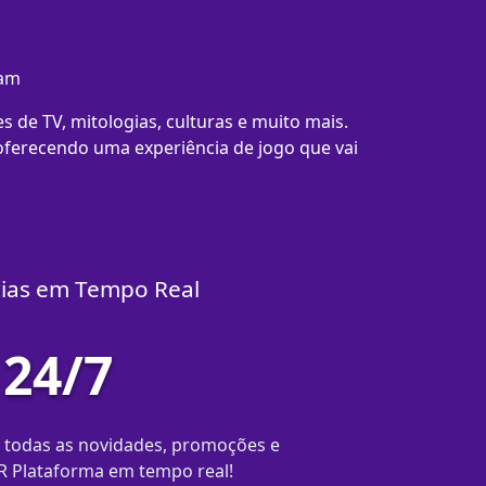
ram
 de TV, mitologias, culturas e muito mais.
oferecendo uma experiência de jogo que vai
cias em Tempo Real
24/7
e todas as novidades, promoções e
R Plataforma em tempo real!