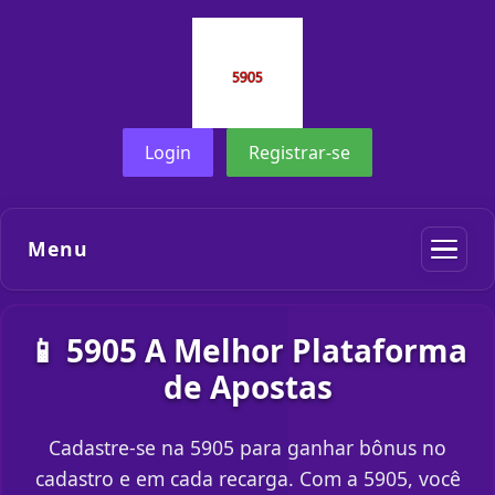
Login
Registrar-se
Menu
📱 5905 A Melhor Plataforma
de Apostas
Cadastre-se na 5905 para ganhar bônus no
cadastro e em cada recarga. Com a 5905, você