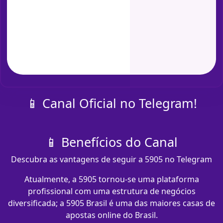
📱 Canal Oficial no Telegram!
📱 Benefícios do Canal
Descubra as vantagens de seguir a 5905 no Telegram
Atualmente, a 5905 tornou-se uma plataforma
profissional com uma estrutura de negócios
diversificada; a 5905 Brasil é uma das maiores casas de
apostas online do Brasil.