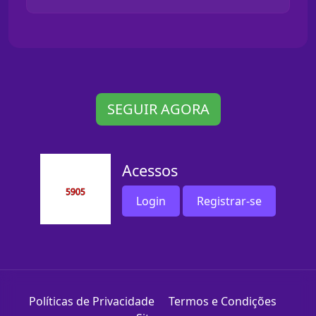
SEGUIR AGORA
Acessos
Login
Registrar-se
Políticas de Privacidade
Termos e Condições