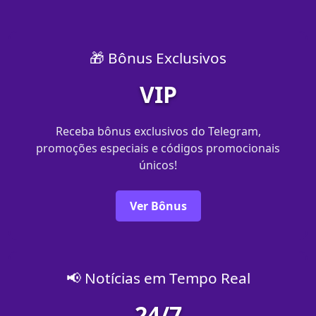
🎁 Bônus Exclusivos
VIP
Receba bônus exclusivos do Telegram,
promoções especiais e códigos promocionais
únicos!
Ver Bônus
📢 Notícias em Tempo Real
24/7