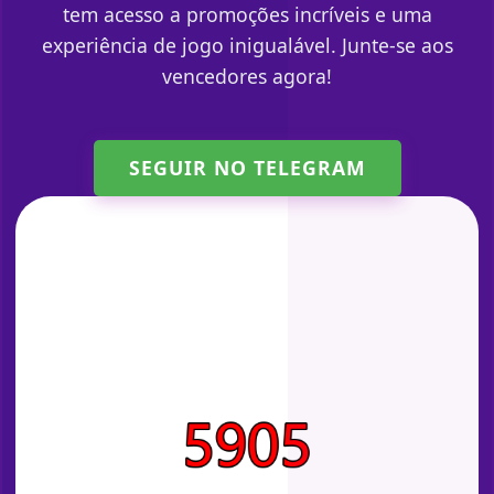
tem acesso a promoções incríveis e uma
experiência de jogo inigualável. Junte-se aos
vencedores agora!
SEGUIR NO TELEGRAM