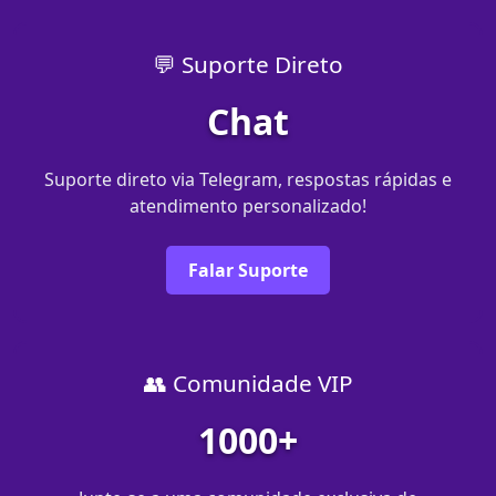
💬 Suporte Direto
Chat
Suporte direto via Telegram, respostas rápidas e
atendimento personalizado!
Falar Suporte
👥 Comunidade VIP
1000+