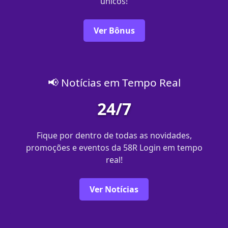
únicos!
Ver Bônus
📢 Notícias em Tempo Real
24/7
Fique por dentro de todas as novidades,
promoções e eventos da 58R Login em tempo
real!
Ver Notícias