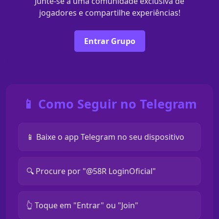
Junte-se a uma comunidade exclusiva de
jogadores e compartilhe experiências!
Entrar Grupo
📱 Como Seguir no Telegram
📱 Baixe o app Telegram no seu dispositivo
🔍 Procure por "@58R LoginOficial"
👆 Toque em "Entrar" ou "Join"