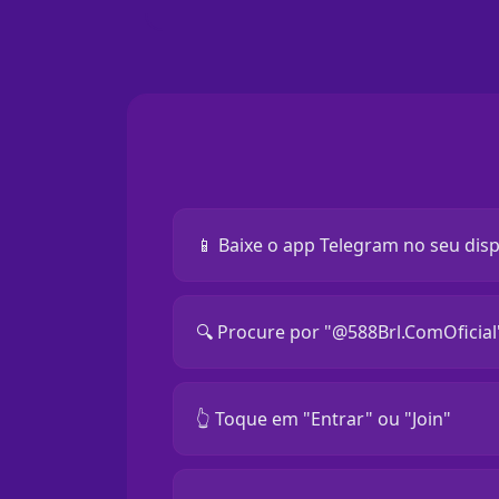
📱 Baixe o app Telegram no seu disp
🔍 Procure por "@588Brl.ComOficial
👆 Toque em "Entrar" ou "Join"