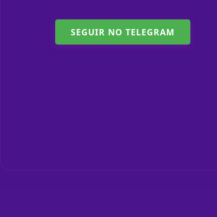
SEGUIR NO TELEGRAM