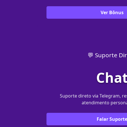
Ver Bônus
💬 Suporte Di
Cha
Suporte direto via Telegram, r
atendimento persona
Falar Suport