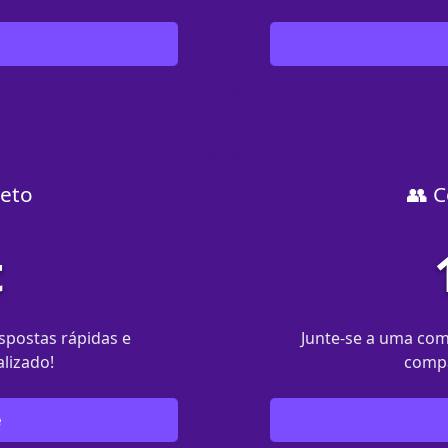
reto
👥 
t
espostas rápidas e
Junte-se a uma com
lizado!
compa
e