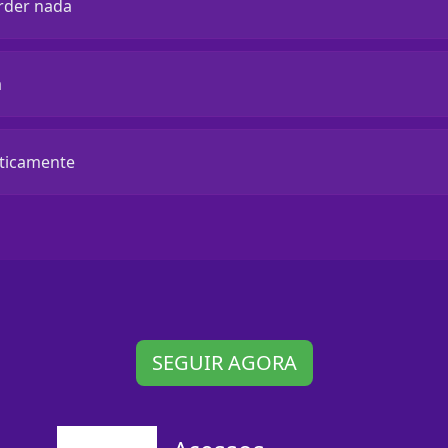
erder nada
a
aticamente
SEGUIR AGORA