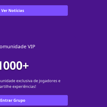
Ver Notícias
Comunidade VIP
1000+
unidade exclusiva de jogadores e
rtilhe experiências!
Entrar Grupo