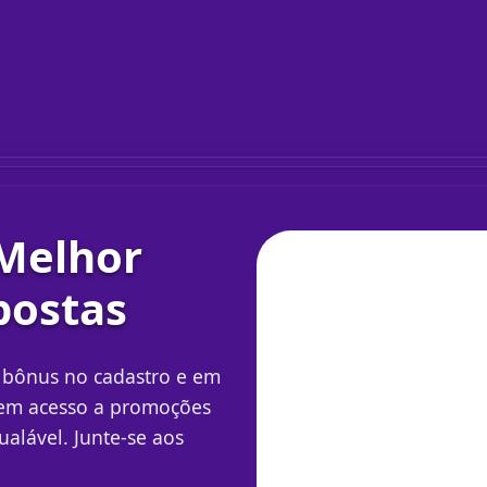
 Melhor
postas
 bônus no cadastro e em
tem acesso a promoções
ualável. Junte-se aos