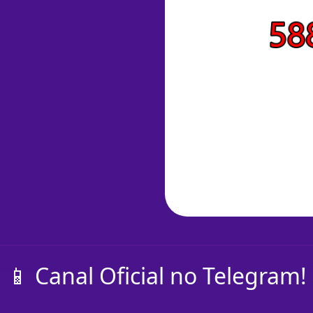
📱 Canal Oficial no Telegram!