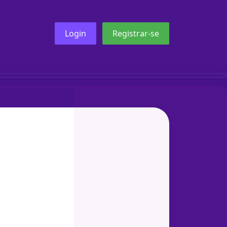
Login
Registrar-se