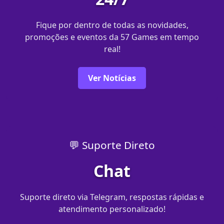
Fique por dentro de todas as novidades,
promoções e eventos da 57 Games em tempo
real!
Ver Notícias
💬 Suporte Direto
Chat
Suporte direto via Telegram, respostas rápidas e
atendimento personalizado!