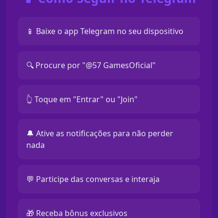
📱 Baixe o app Telegram no seu dispositivo
🔍 Procure por "@57 GamesOficial"
👆 Toque em "Entrar" ou "Join"
🔔 Ative as notificações para não perder
nada
💬 Participe das conversas e interaja
🎁 Receba bônus exclusivos