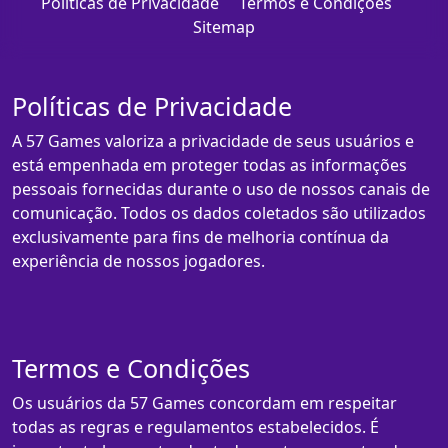
Políticas de Privacidade
Termos e Condições
Sitemap
Políticas de Privacidade
A 57 Games valoriza a privacidade de seus usuários e
está empenhada em proteger todas as informações
pessoais fornecidas durante o uso de nossos canais de
comunicação. Todos os dados coletados são utilizados
exclusivamente para fins de melhoria contínua da
experiência de nossos jogadores.
Termos e Condições
Os usuários da 57 Games concordam em respeitar
todas as regras e regulamentos estabelecidos. É