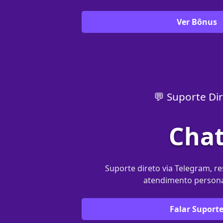
Ver Bônus
💬 Suporte Di
Cha
Suporte direto via Telegram, r
atendimento persona
Falar Suport