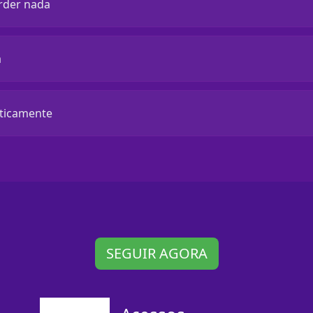
erder nada
a
aticamente
SEGUIR AGORA