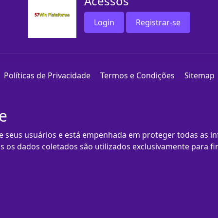
Acessos
Login
Registrar-se
Políticas de Privacidade
Termos e Condições
Sitemap
de
de seus usuários e está empenhada em proteger todas as i
 os dados coletados são utilizados exclusivamente para fi