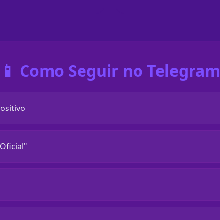
📱 Como Seguir no Telegram
ositivo
ficial"