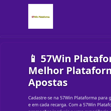
📱 57Win Plataf
Melhor Platafor
Apostas
Cadastre-se na 57Win Plataforma para 
e em cada recarga. Com a 57Win Plataf