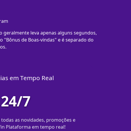
gram
o geralmente leva apenas alguns segundos,
o "Bônus de Boas-vindas" e é separado do
os.
cias em Tempo Real
24/7
e todas as novidades, promoções e
in Plataforma em tempo real!