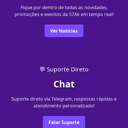
Fique por dentro de todas as novidades,
promoções e eventos da 57Ak em tempo real!
Ver Notícias
💬 Suporte Direto
Chat
Suporte direto via Telegram, respostas rápidas e
atendimento personalizado!
Falar Suporte