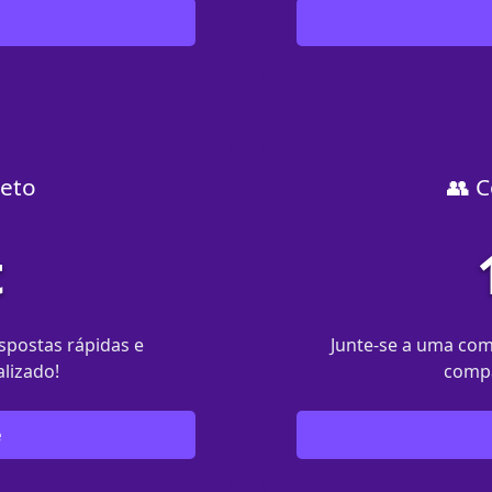
reto
👥 
t
espostas rápidas e
Junte-se a uma com
lizado!
compa
e