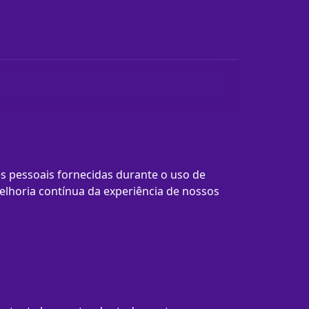
s pessoais fornecidas durante o uso de
elhoria contínua da experiência de nossos