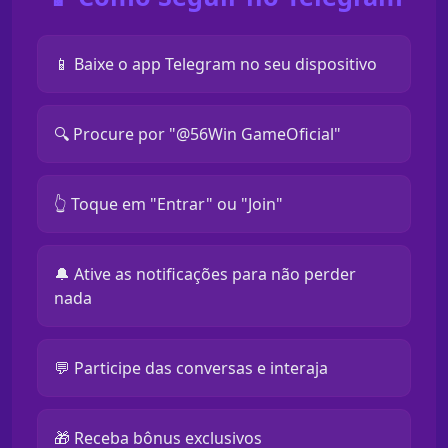
📱 Baixe o app Telegram no seu dispositivo
🔍 Procure por "@56Win GameOficial"
👆 Toque em "Entrar" ou "Join"
🔔 Ative as notificações para não perder
nada
💬 Participe das conversas e interaja
🎁 Receba bônus exclusivos