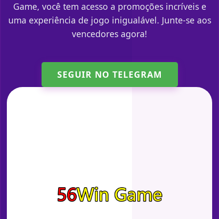
Game, você tem acesso a promoções incríveis e
uma experiência de jogo inigualável. Junte-se aos
vencedores agora!
SEGUIR NO TELEGRAM