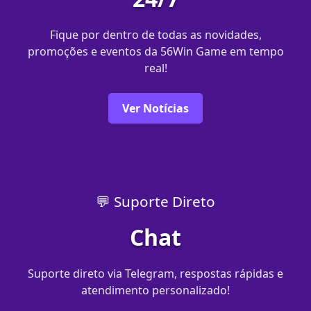
Fique por dentro de todas as novidades,
promoções e eventos da 56Win Game em tempo
real!
Ver Notícias
💬 Suporte Direto
Chat
Suporte direto via Telegram, respostas rápidas e
atendimento personalizado!