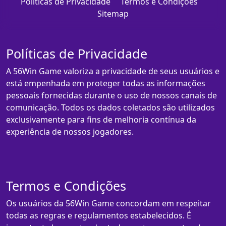
Políticas de Privacidade
Termos e Condições
Sitemap
Políticas de Privacidade
A 56Win Game valoriza a privacidade de seus usuários e
está empenhada em proteger todas as informações
pessoais fornecidas durante o uso de nossos canais de
comunicação. Todos os dados coletados são utilizados
exclusivamente para fins de melhoria contínua da
experiência de nossos jogadores.
Termos e Condições
Os usuários da 56Win Game concordam em respeitar
todas as regras e regulamentos estabelecidos. É