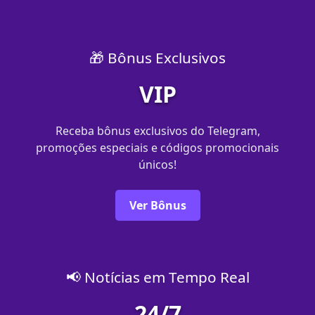
🎁 Bônus Exclusivos
VIP
Receba bônus exclusivos do Telegram,
promoções especiais e códigos promocionais
únicos!
Ver Bônus
📢 Notícias em Tempo Real
24/7