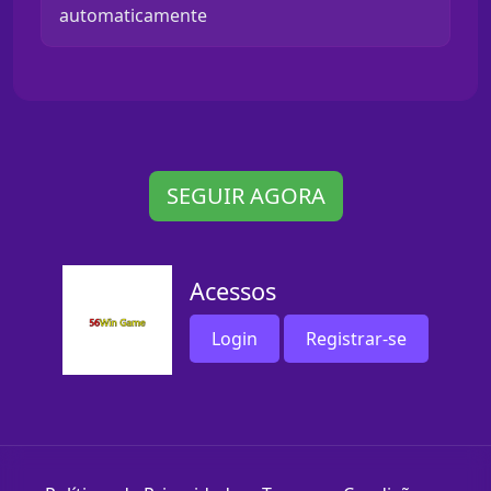
automaticamente
SEGUIR AGORA
Acessos
Login
Registrar-se