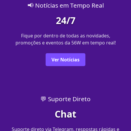
📢 Notícias em Tempo Real
24/7
Fique por dentro de todas as novidades,
promoções e eventos da 56W em tempo real!
Ver Notícias
💬 Suporte Direto
Chat
Suporte direto via Telegram, respostas rápidas e