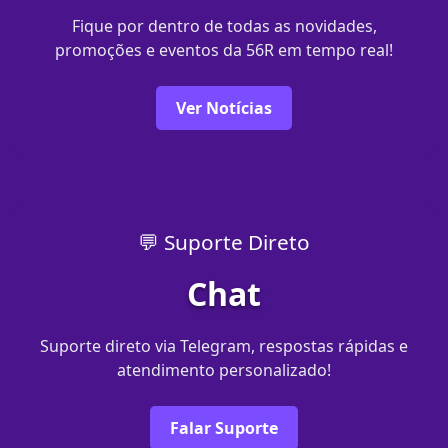
Fique por dentro de todas as novidades,
promoções e eventos da 56R em tempo real!
Ver Notícias
💬 Suporte Direto
Chat
Suporte direto via Telegram, respostas rápidas e
atendimento personalizado!
Falar Suporte