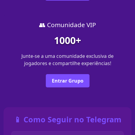
👥 Comunidade VIP
1000+
Junte-se a uma comunidade exclusiva de
jogadores e compartilhe experiências!
Entrar Grupo
📱 Como Seguir no Telegram