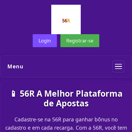
Login
Registrar-se
Menu
📱 56R A Melhor Plataforma
de Apostas
Cadastre-se na 56R para ganhar bônus no
cadastro e em cada recarga. Com a 56R, você tem