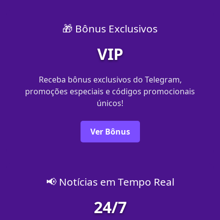
🎁 Bônus Exclusivos
VIP
Receba bônus exclusivos do Telegram,
promoções especiais e códigos promocionais
únicos!
Ver Bônus
📢 Notícias em Tempo Real
24/7