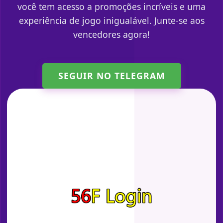
você tem acesso a promoções incríveis e uma
experiência de jogo inigualável. Junte-se aos
vencedores agora!
SEGUIR NO TELEGRAM