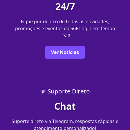
24/7
Fique por dentro de todas as novidades,
promoções e eventos da 56F Login em tempo
real!
Ver Notícias
💬 Suporte Direto
Chat
Suporte direto via Telegram, respostas rápidas e
atendimento personalizado!