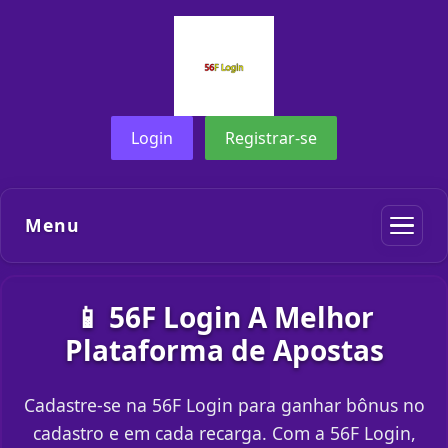
Login
Registrar-se
Menu
📱 56F Login A Melhor
Plataforma de Apostas
Cadastre-se na 56F Login para ganhar bônus no
cadastro e em cada recarga. Com a 56F Login,