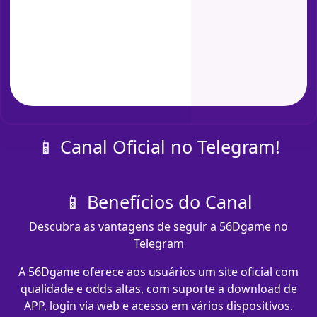
📱 Canal Oficial no Telegram!
📱 Benefícios do Canal
Descubra as vantagens de seguir a 56Dgame no
Telegram
A 56Dgame oferece aos usuários um site oficial com
qualidade e odds altas, com suporte a download de
APP, login via web e acesso em vários dispositivos.