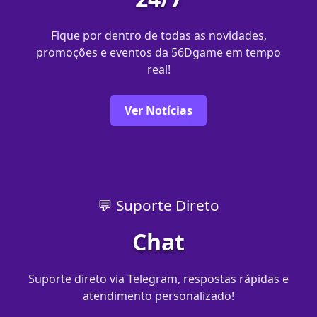
Fique por dentro de todas as novidades,
promoções e eventos da 56Dgame em tempo
real!
Ver Notícias
💬 Suporte Direto
Chat
Suporte direto via Telegram, respostas rápidas e
atendimento personalizado!