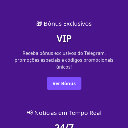
🎁 Bônus Exclusivos
VIP
Receba bônus exclusivos do Telegram,
promoções especiais e códigos promocionais
únicos!
Ver Bônus
📢 Notícias em Tempo Real
24/7