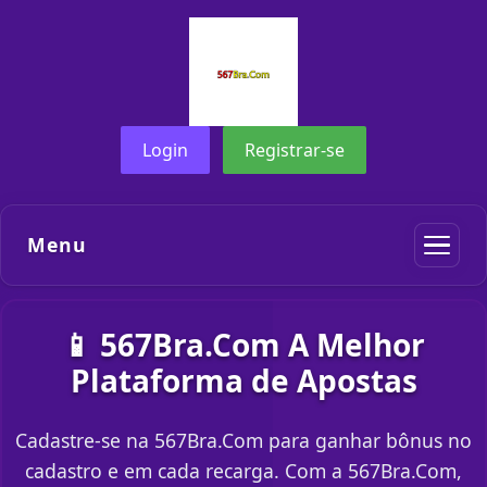
Login
Registrar-se
Menu
📱 567Bra.Com A Melhor
Plataforma de Apostas
Cadastre-se na 567Bra.Com para ganhar bônus no
cadastro e em cada recarga. Com a 567Bra.Com,