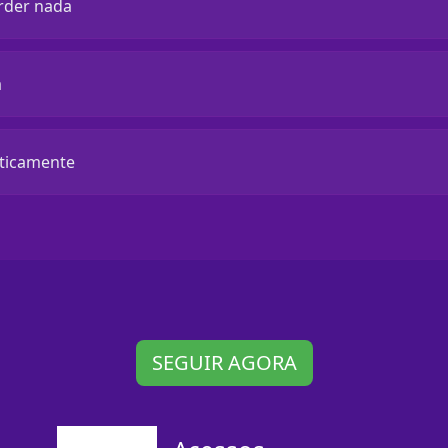
erder nada
a
aticamente
SEGUIR AGORA