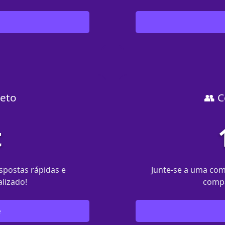
reto
👥 
t
espostas rápidas e
Junte-se a uma com
lizado!
compa
e