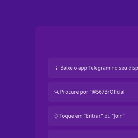
📱 Baixe o app Telegram no seu disp
🔍 Procure por "@567BrOficial"
👆 Toque em "Entrar" ou "Join"