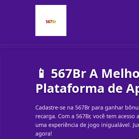
📱 567Br A Melh
Plataforma de A
Cadastre-se na 567Br para ganhar bônu
recarga. Com a 567Br, você tem acesso a
uma experiência de jogo inigualável. J
agora!