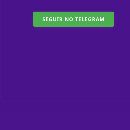
SEGUIR NO TELEGRAM