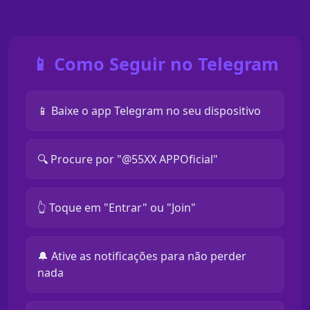
📱 Como Seguir no Telegram
📱 Baixe o app Telegram no seu dispositivo
🔍 Procure por "@55XX APPOficial"
👆 Toque em "Entrar" ou "Join"
🔔 Ative as notificações para não perder
nada