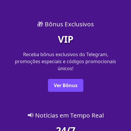
🎁 Bônus Exclusivos
VIP
Receba bônus exclusivos do Telegram,
promoções especiais e códigos promocionais
únicos!
Ver Bônus
📢 Notícias em Tempo Real
24/7