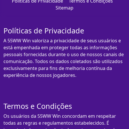
Políticas de Privacidade
Termos e Condições
Sitemap
Políticas de Privacidade
A 55WW Win valoriza a privacidade de seus usuários e
está empenhada em proteger todas as informações
pessoais fornecidas durante o uso de nossos canais de
comunicação. Todos os dados coletados são utilizados
exclusivamente para fins de melhoria contínua da
experiência de nossos jogadores.
Termos e Condições
Os usuários da 55WW Win concordam em respeitar
todas as regras e regulamentos estabelecidos. É