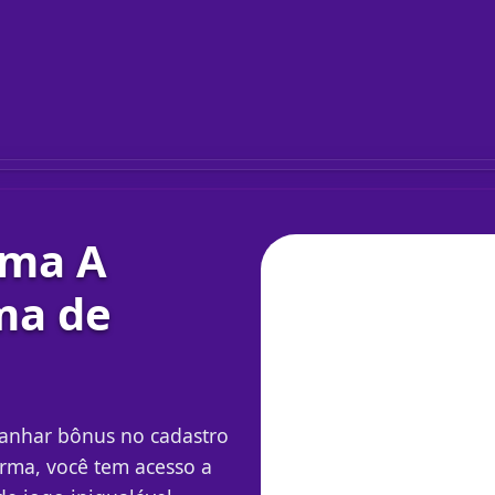
rma A
ma de
anhar bônus no cadastro
rma, você tem acesso a