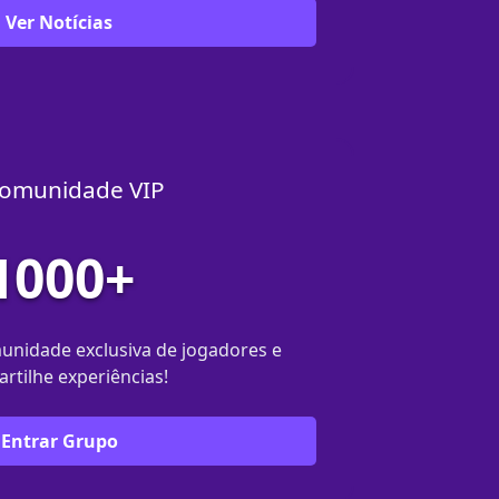
Ver Notícias
Comunidade VIP
1000+
unidade exclusiva de jogadores e
rtilhe experiências!
Entrar Grupo