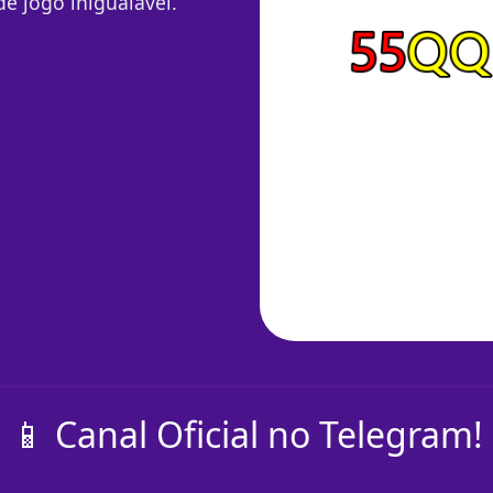
e jogo inigualável.
📱 Canal Oficial no Telegram!