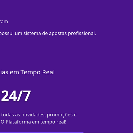
gram
ossui um sistema de apostas profissional,
cias em Tempo Real
24/7
e todas as novidades, promoções e
Q Plataforma em tempo real!