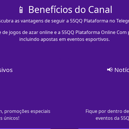
📱 Benefícios do Canal
cubra as vantagens de seguir a 55QQ Plataforma no Tele
de jogos de azar online e a 55QQ Plataforma Online Com p
incluindo apostas em eventos esportivos.
sivos
📢 Notí
m, promoções especiais
Fique por dentro d
s únicos!
eventos da 55Q