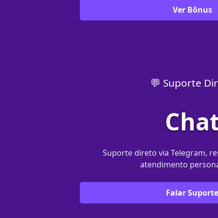
Ver Bônus
💬 Suporte Di
Cha
Suporte direto via Telegram, r
atendimento persona
Falar Suport