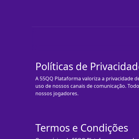
Políticas de Privacida
A 55QQ Plataforma valoriza a privacidade 
uso de nossos canais de comunicação. Todos
nossos jogadores.
Termos e Condições