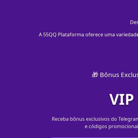
Des
A 55QQ Plataforma oferece uma variedade 
🎁 Bônus Exclu
VIP
Receba bônus exclusivos do Telegra
e códigos promocionai