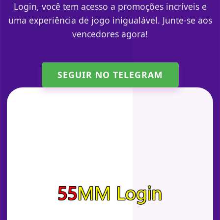
Login, você tem acesso a promoções incríveis e
uma experiência de jogo inigualável. Junte-se aos
vencedores agora!
SEGUIR NO TELEGRAM