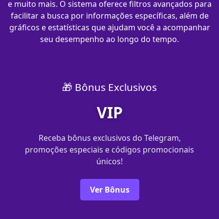
e muito mais. O sistema oferece filtros avançados para
facilitar a busca por informações específicas, além de
gráficos e estatísticas que ajudam você a acompanhar
seu desempenho ao longo do tempo.
🎁 Bônus Exclusivos
VIP
Receba bônus exclusivos do Telegram,
promoções especiais e códigos promocionais
únicos!
Ver Bônus