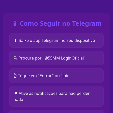
📱 Como Seguir no Telegram
📱 Baixe o app Telegram no seu dispositivo
🔍 Procure por "@55MM LoginOficial"
👆 Toque em "Entrar" ou "Join"
🔔 Ative as notificações para não perder
nada