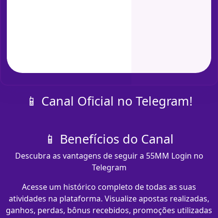
📱 Canal Oficial no Telegram!
📱 Benefícios do Canal
Descubra as vantagens de seguir a 55MM Login no
Telegram
Acesse um histórico completo de todas as suas
atividades na plataforma. Visualize apostas realizadas,
ganhos, perdas, bônus recebidos, promoções utilizadas