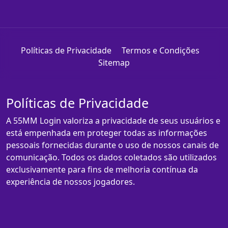
Políticas de Privacidade
Termos e Condições
Sitemap
Políticas de Privacidade
A 55MM Login valoriza a privacidade de seus usuários e
está empenhada em proteger todas as informações
pessoais fornecidas durante o uso de nossos canais de
comunicação. Todos os dados coletados são utilizados
exclusivamente para fins de melhoria contínua da
experiência de nossos jogadores.