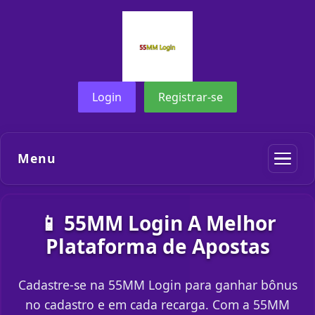
Login
Registrar-se
Menu
📱 55MM Login A Melhor
Plataforma de Apostas
Cadastre-se na 55MM Login para ganhar bônus
no cadastro e em cada recarga. Com a 55MM