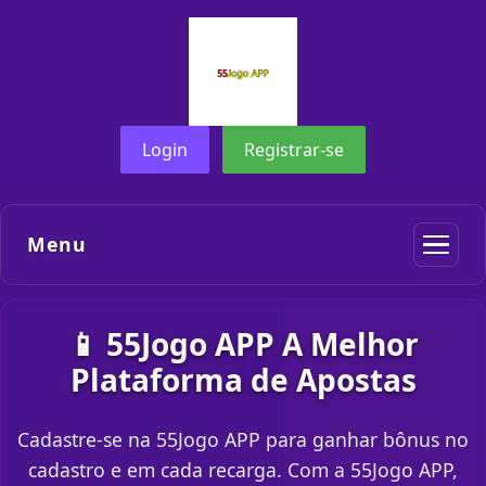
Login
Registrar-se
Menu
📱 55Jogo APP A Melhor
Plataforma de Apostas
Cadastre-se na 55Jogo APP para ganhar bônus no
cadastro e em cada recarga. Com a 55Jogo APP,