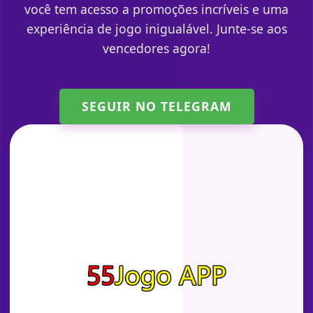
você tem acesso a promoções incríveis e uma
experiência de jogo inigualável. Junte-se aos
vencedores agora!
SEGUIR NO TELEGRAM