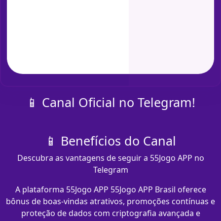
📱 Canal Oficial no Telegram!
📱 Benefícios do Canal
Descubra as vantagens de seguir a 55Jogo APP no
Telegram
A plataforma 55Jogo APP 55Jogo APP Brasil oferece
bônus de boas-vindas atrativos, promoções contínuas e
proteção de dados com criptografia avançada e