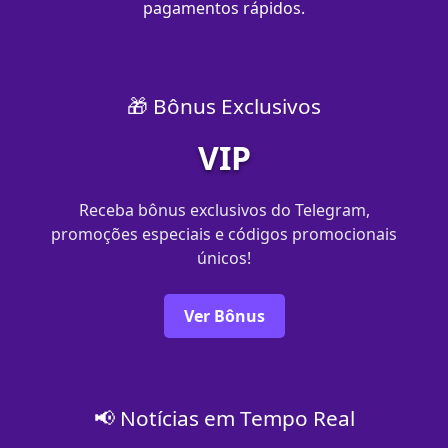
pagamentos rápidos.
🎁 Bônus Exclusivos
VIP
Receba bônus exclusivos do Telegram,
promoções especiais e códigos promocionais
únicos!
Ver Bônus
📢 Notícias em Tempo Real