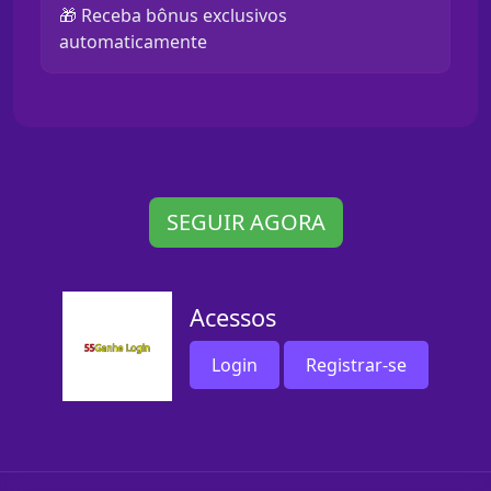
🎁 Receba bônus exclusivos
automaticamente
SEGUIR AGORA
Acessos
Login
Registrar-se