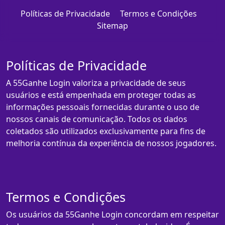
Políticas de Privacidade
Termos e Condições
Sitemap
Políticas de Privacidade
A 55Ganhe Login valoriza a privacidade de seus
usuários e está empenhada em proteger todas as
informações pessoais fornecidas durante o uso de
nossos canais de comunicação. Todos os dados
coletados são utilizados exclusivamente para fins de
melhoria contínua da experiência de nossos jogadores.
Termos e Condições
Os usuários da 55Ganhe Login concordam em respeitar