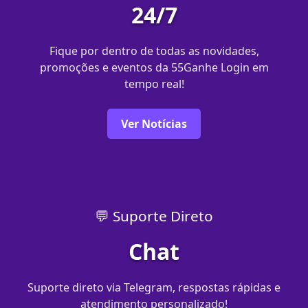
24/7
Fique por dentro de todas as novidades,
promoções e eventos da 55Ganhe Login em
tempo real!
Ver Notícias
💬 Suporte Direto
Chat
Suporte direto via Telegram, respostas rápidas e
atendimento personalizado!