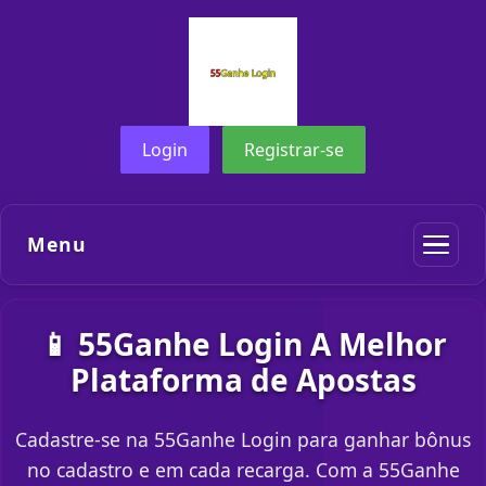
Login
Registrar-se
Menu
📱 55Ganhe Login A Melhor
Plataforma de Apostas
Cadastre-se na 55Ganhe Login para ganhar bônus
no cadastro e em cada recarga. Com a 55Ganhe