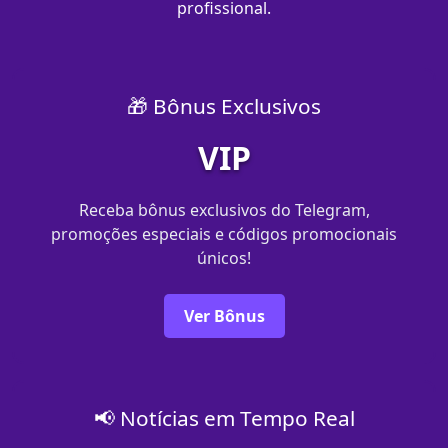
profissional.
🎁 Bônus Exclusivos
VIP
Receba bônus exclusivos do Telegram,
promoções especiais e códigos promocionais
únicos!
Ver Bônus
📢 Notícias em Tempo Real