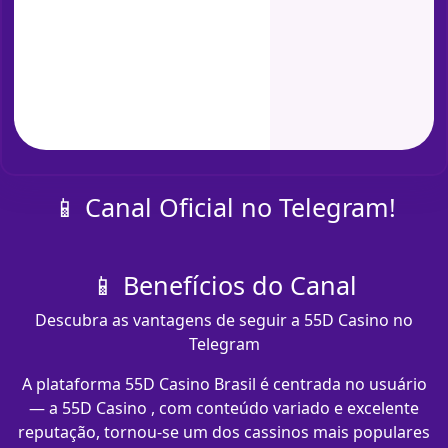
📱 Canal Oficial no Telegram!
📱 Benefícios do Canal
Descubra as vantagens de seguir a 55D Casino no
Telegram
A plataforma 55D Casino Brasil é centrada no usuário
— a 55D Casino , com conteúdo variado e excelente
reputação, tornou-se um dos cassinos mais populares