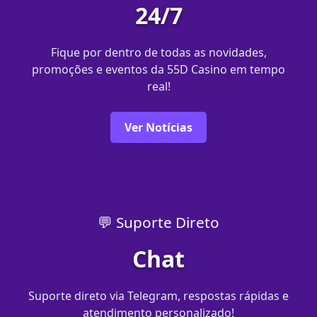
24/7
Fique por dentro de todas as novidades,
promoções e eventos da 55D Casino em tempo
real!
Ver Notícias
💬 Suporte Direto
Chat
Suporte direto via Telegram, respostas rápidas e
atendimento personalizado!