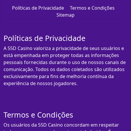
Políticas de Privacidade
Termos e Condições
Sitemap
Políticas de Privacidade
A 55D Casino valoriza a privacidade de seus usuários e
está empenhada em proteger todas as informações
pessoais fornecidas durante o uso de nossos canais de
comunicação. Todos os dados coletados são utilizados
exclusivamente para fins de melhoria contínua da
experiência de nossos jogadores.
Termos e Condições
Os usuários da 55D Casino concordam em respeitar