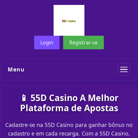
Login
Registrar-se
Menu
📱 55D Casino A Melhor
Plataforma de Apostas
Cadastre-se na 55D Casino para ganhar bônus no
cadastro e em cada recarga. Com a 55D Casino,