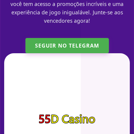
você tem acesso a promoções incríveis e uma
experiência de jogo inigualável. Junte-se aos
vencedores agora!
SEGUIR NO TELEGRAM