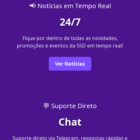
📢 Notícias em Tempo Real
24/7
Fique por dentro de todas as novidades,
promoções e eventos da 55D em tempo real!
Ver Notícias
💬 Suporte Direto
Chat
Suporte direto via Telegram, respostas rápidas e