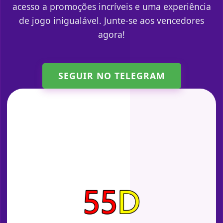
acesso a promoções incríveis e uma experiência
de jogo inigualável. Junte-se aos vencedores
agora!
SEGUIR NO TELEGRAM