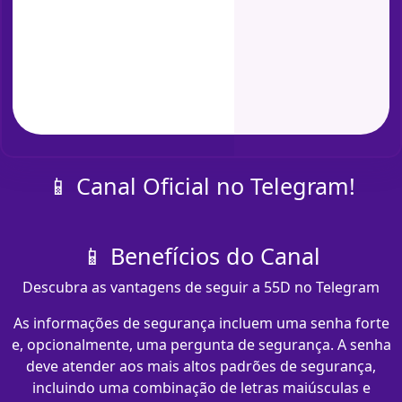
📱 Canal Oficial no Telegram!
📱 Benefícios do Canal
Descubra as vantagens de seguir a 55D no Telegram
As informações de segurança incluem uma senha forte
e, opcionalmente, uma pergunta de segurança. A senha
deve atender aos mais altos padrões de segurança,
incluindo uma combinação de letras maiúsculas e