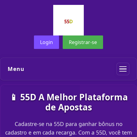
Login
Registrar-se
Menu
📱 55D A Melhor Plataforma
de Apostas
Cadastre-se na 55D para ganhar bônus no
cadastro e em cada recarga. Com a 55D, você tem