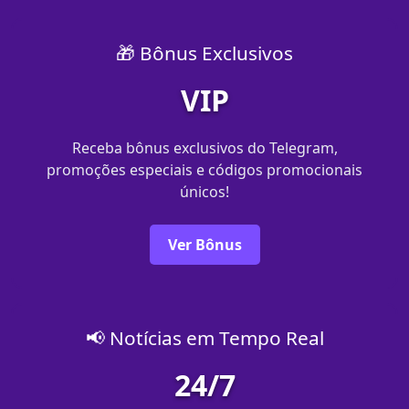
🎁 Bônus Exclusivos
VIP
Receba bônus exclusivos do Telegram,
promoções especiais e códigos promocionais
únicos!
Ver Bônus
📢 Notícias em Tempo Real
24/7