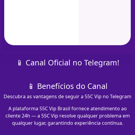
📱 Canal Oficial no Telegram!
📱 Benefícios do Canal
Descubra as vantagens de seguir a 55C Vip no Telegram
A plataforma 55C Vip Brasil fornece atendimento ao
cliente 24h — a 55C Vip resolve qualquer problema em
qualquer lugar, garantindo experiência contínua.