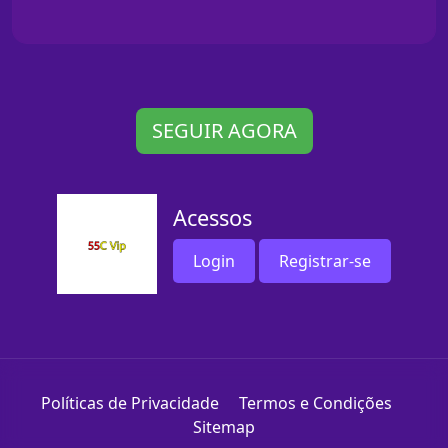
SEGUIR AGORA
Acessos
Login
Registrar-se
Políticas de Privacidade
Termos e Condições
Sitemap