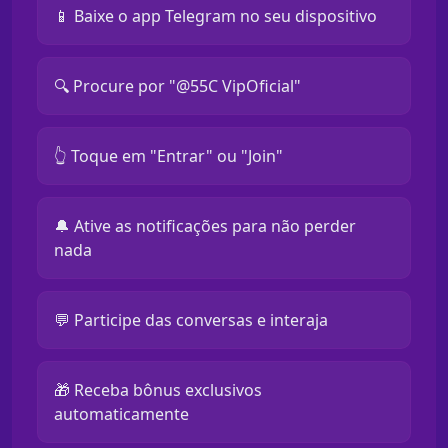
📱 Baixe o app Telegram no seu dispositivo
🔍 Procure por "@55C VipOficial"
👆 Toque em "Entrar" ou "Join"
🔔 Ative as notificações para não perder
nada
💬 Participe das conversas e interaja
🎁 Receba bônus exclusivos
automaticamente